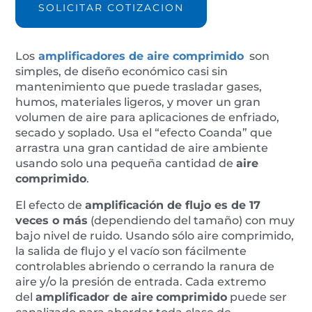
AIR-
SOLICITAR COTIZACION
AMP01
cantidad
Los
amplificadores de aire comprimido
son
simples, de diseño económico casi sin
mantenimiento que puede trasladar gases,
humos, materiales ligeros, y mover un gran
volumen de aire para aplicaciones de enfriado,
secado y soplado. Usa el “efecto Coanda” que
arrastra una gran cantidad de aire ambiente
usando solo una pequeña cantidad de
aire
comprimido
.
El efecto de
amplificación de flujo es de 17
veces o más
(dependiendo del tamaño) con muy
bajo nivel de ruido. Usando sólo aire comprimido,
la salida de flujo y el vacío son fácilmente
controlables abriendo o cerrando la ranura de
aire y/o la presión de entrada. Cada extremo
del
amplificador de aire
comprimido
puede ser