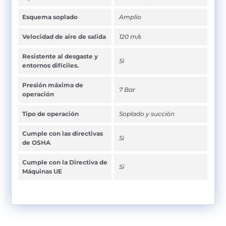
Esquema soplado
Amplio
Velocidad de aire de salida
120 m/s
Resistente al desgaste y
Si
entornos difíciles.
Presión máxima de
7 Bar
operación
Tipo de operación
Soplado y succión
Cumple con las directivas
Si
de OSHA
Cumple con la Directiva de
Si
Máquinas UE