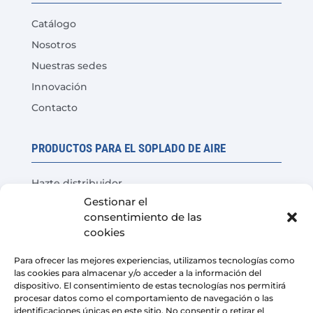
Catálogo
Nosotros
Nuestras sedes
Innovación
Contacto
PRODUCTOS PARA EL SOPLADO DE AIRE
Hazte distribuidor
Gestionar el
Prueba del producto
consentimiento de las
Preguntas Frecuentes
cookies
Calculadora de ahorro de costes
Para ofrecer las mejores experiencias, utilizamos tecnologías como
las cookies para almacenar y/o acceder a la información del
LEGAL
dispositivo. El consentimiento de estas tecnologías nos permitirá
procesar datos como el comportamiento de navegación o las
identificaciones únicas en este sitio. No consentir o retirar el