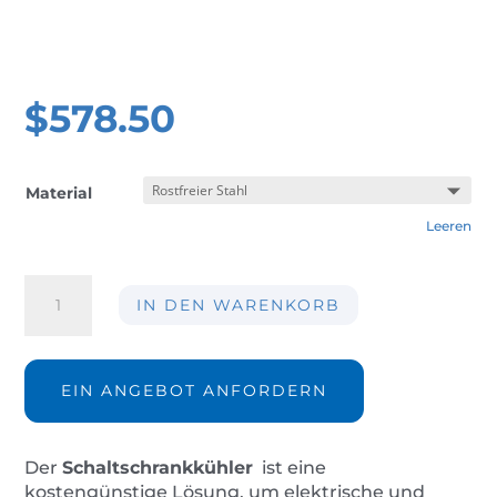
$
578.50
Material
Leeren
Schaltschrankkühler
IN DEN WARENKORB
AIR-
CC125-
IP66
Menge
EIN ANGEBOT ANFORDERN
Der
Schaltschrankkühler
ist eine
kostengünstige Lösung, um elektrische und