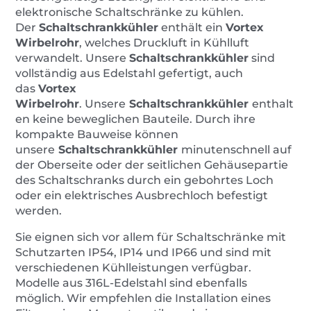
elektronische Schaltschränke zu kühlen.
Der
Schaltschrankkühler
enthält ein
Vortex
Wirbelrohr
, welches Druckluft in Kühlluft
verwandelt. Unsere
Schaltschrankkühler
sind
vollständig aus Edelstahl gefertigt, auch
das
Vortex
Wirbelrohr
. Unsere
Schaltschrankkühler
enthalt
en keine beweglichen Bauteile. Durch ihre
kompakte Bauweise können
unsere
Schaltschrankkühler
minutenschnell auf
der Oberseite oder der seitlichen Gehäusepartie
des Schaltschranks durch ein gebohrtes Loch
oder ein elektrisches Ausbrechloch befestigt
werden.
Sie eignen sich vor allem für Schaltschränke mit
Schutzarten IP54, IP14 und IP66 und sind mit
verschiedenen Kühlleistungen verfügbar.
Modelle aus 316L-Edelstahl sind ebenfalls
möglich. Wir empfehlen die Installation eines