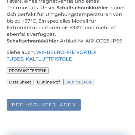
Filters, eines Magnetventils und eines
Thermostats. Unser
Schaltschrankkühler
eignet
sich perfekt für Umgebungstemperaturen von
bis zu +67°C. Ein spezielles Modell für
Extremtemperaturen bis +93°C und mehr ist
ebenfalls verfügbar.
Schaltschrankkühler
Artikel-Nr AIR-CC125-IP66
Siehe auch:
WIRBELROHRE VORTEX
TUBES
,
KALTLUFTPISTOLE
PRODUKT TESTEN!
Data Sheet
Outline Pdf
Outline Dwg
PDF HERUNTERLADEN